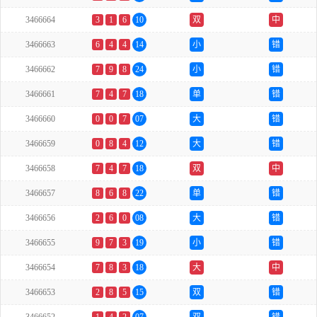
3466664
3
1
6
10
双
中
3466663
6
4
4
14
小
错
3466662
7
9
8
24
小
错
3466661
7
4
7
18
单
错
3466660
0
0
7
07
大
错
3466659
0
8
4
12
大
错
3466658
7
4
7
18
双
中
3466657
8
6
8
22
单
错
3466656
2
6
0
08
大
错
3466655
9
7
3
19
小
错
3466654
7
8
3
18
大
中
3466653
2
8
5
15
双
错