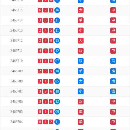
3466716
7
7
8
22
小
错
3466715
6
7
3
16
大
中
3466714
3
6
2
11
单
中
3466713
2
4
5
11
小
中
3466712
2
4
9
15
大
中
3466711
4
4
4
12
双
中
3466710
3
4
0
07
双
错
3466709
2
3
5
10
单
错
3466708
3
1
1
05
大
错
3466707
3
9
6
18
小
错
3466706
3
3
6
12
双
中
3466705
8
1
0
09
单
中
3466704
8
1
2
11
单
中