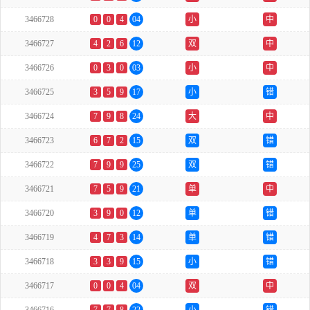
3466728
0
0
4
04
小
中
3466727
4
2
6
12
双
中
3466726
0
3
0
03
小
中
3466725
3
5
9
17
小
错
3466724
7
9
8
24
大
中
3466723
6
7
2
15
双
错
3466722
7
9
9
25
双
错
3466721
7
5
9
21
单
中
3466720
3
9
0
12
单
错
3466719
4
7
3
14
单
错
3466718
3
3
9
15
小
错
3466717
0
0
4
04
双
中