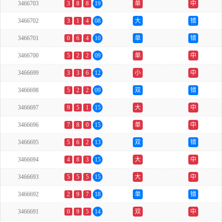
3466703
3
8
8
19
单
中
3466702
3
1
4
08
大
错
3466701
0
6
4
10
单
错
3466700
5
2
2
09
单
中
3466699
3
3
6
12
小
中
3466698
5
2
2
09
双
错
3466697
9
5
1
15
大
中
3466696
7
8
0
15
单
中
3466695
5
6
2
13
双
错
3466694
4
8
3
15
大
中
3466693
5
5
5
15
大
中
3466692
2
9
7
18
单
错
3466691
0
9
5
14
双
中