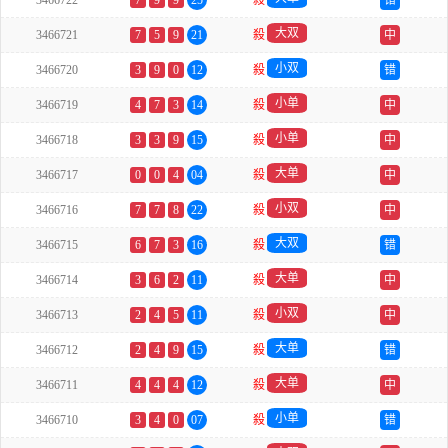
3466722
7
9
9
25
殺
错
大双
3466721
7
5
9
21
殺
中
小双
3466720
3
9
0
12
殺
错
小单
3466719
4
7
3
14
殺
中
小单
3466718
3
3
9
15
殺
中
大单
3466717
0
0
4
04
殺
中
小双
3466716
7
7
8
22
殺
中
大双
3466715
6
7
3
16
殺
错
大单
3466714
3
6
2
11
殺
中
小双
3466713
2
4
5
11
殺
中
大单
3466712
2
4
9
15
殺
错
大单
3466711
4
4
4
12
殺
中
小单
3466710
3
4
0
07
殺
错