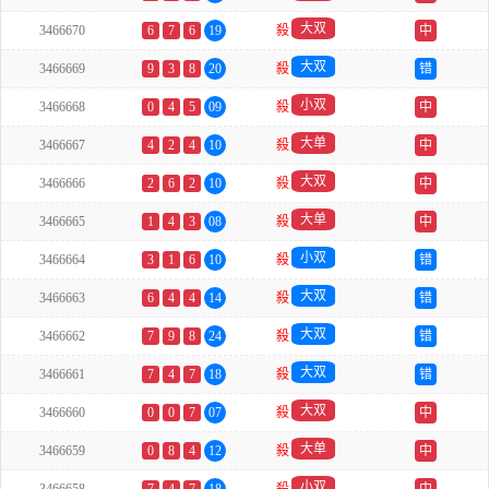
大双
3466670
6
7
6
19
殺
中
大双
3466669
9
3
8
20
殺
错
小双
3466668
0
4
5
09
殺
中
大单
3466667
4
2
4
10
殺
中
大双
3466666
2
6
2
10
殺
中
大单
3466665
1
4
3
08
殺
中
小双
3466664
3
1
6
10
殺
错
大双
3466663
6
4
4
14
殺
错
大双
3466662
7
9
8
24
殺
错
大双
3466661
7
4
7
18
殺
错
大双
3466660
0
0
7
07
殺
中
大单
3466659
0
8
4
12
殺
中
小双