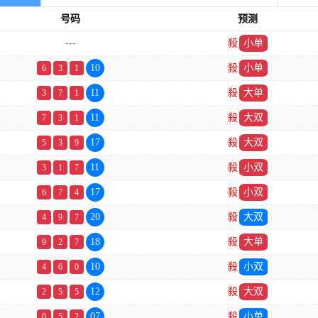
号码
预测
---
殺
小单
10
殺
小单
6
3
1
11
殺
大单
3
7
1
11
殺
大双
7
3
1
17
殺
大双
5
3
9
11
殺
小双
3
1
7
17
殺
小双
6
7
4
20
殺
大双
4
9
7
18
殺
大单
9
2
7
10
殺
小双
4
6
0
12
殺
大双
2
5
5
07
殺
小单
0
5
2