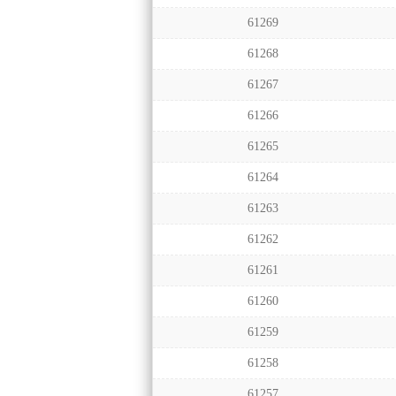
61269
61268
61267
61266
61265
61264
61263
61262
61261
61260
61259
61258
61257