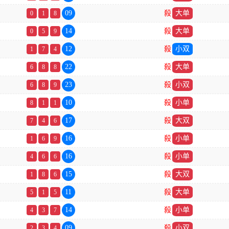
09
殺
大单
0
1
8
14
殺
大单
0
5
9
12
殺
小双
1
7
4
22
殺
大单
6
8
8
23
殺
小双
6
8
9
10
殺
小单
8
1
1
17
殺
大双
7
4
6
16
殺
小单
1
6
9
16
殺
小单
4
6
6
15
殺
大双
1
8
6
11
殺
大单
5
1
5
14
殺
小单
4
3
7
09
殺
小双
2
3
4