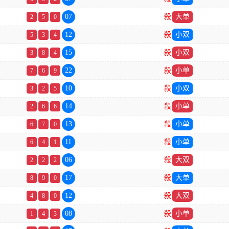
07
殺
大单
2
5
0
12
殺
小双
5
3
4
15
殺
小双
3
8
4
22
殺
小单
7
6
9
10
殺
小双
3
2
5
14
殺
小单
2
6
6
13
殺
小单
6
7
0
11
殺
小单
6
4
1
06
殺
大双
2
2
2
17
殺
大单
8
9
0
12
殺
大双
4
8
0
08
殺
小单
1
4
3