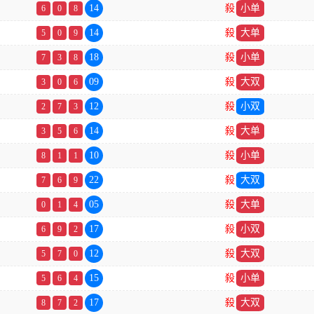
14
殺
小单
6
0
8
14
殺
大单
5
0
9
18
殺
小单
7
3
8
09
殺
大双
3
0
6
12
殺
小双
2
7
3
14
殺
大单
3
5
6
10
殺
小单
8
1
1
22
殺
大双
7
6
9
05
殺
大单
0
1
4
17
殺
小双
6
9
2
12
殺
大双
5
7
0
15
殺
小单
5
6
4
17
殺
大双
8
7
2