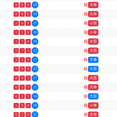
18
殺
大单
9
0
9
16
殺
大单
8
8
0
17
殺
小双
2
6
9
10
殺
小单
1
1
8
19
殺
大双
3
7
9
12
殺
大双
2
7
3
17
殺
大单
5
3
9
22
殺
大双
5
9
8
17
殺
大双
8
4
5
12
殺
大单
6
3
3
14
殺
大双
6
5
3
18
殺
小单
1
9
8
22
殺
大单
8
5
9