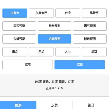
加拿大
加拿大西
台湾
比特币
狻猊预测
神州预测
霸气预测
金蟾预测
金蝉预测
瑞兽预测
组合
杀组
大小
单双
双项
双组
100期 正确：53 期 错误：47 期
正确率：53%
预测
走势
统计