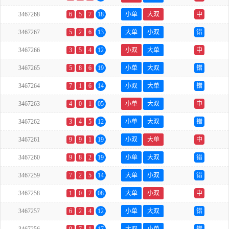
3467268
6
5
7
18
小单
大双
中
3467267
5
2
6
13
大单
小双
错
3467266
3
5
4
12
小双
大单
中
3467265
5
8
6
19
小单
大双
错
3467264
7
1
6
14
小双
大单
错
3467263
4
0
1
05
小单
大双
中
3467262
3
4
5
12
小单
大双
错
3467261
9
9
1
19
小双
大单
中
3467260
9
8
2
19
小单
大双
错
3467259
7
2
5
14
大单
小双
错
3467258
1
0
7
08
大单
小双
中
3467257
6
2
4
12
小单
大双
错