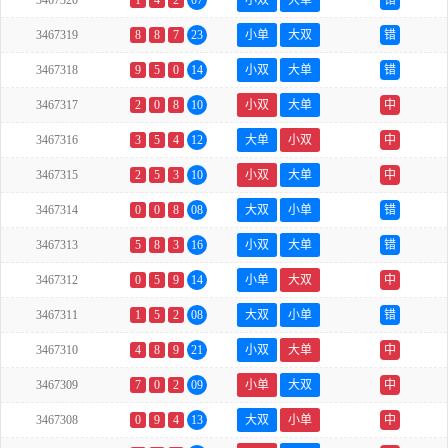
3467320
1
4
2
07
小双
大单
错
3467319
8
8
7
23
小单
大双
错
3467318
9
5
0
14
小双
大单
错
3467317
2
0
8
10
小双
大单
中
3467316
3
5
4
12
大单
小双
中
3467315
2
5
3
10
小双
大单
中
3467314
0
0
8
08
大双
小单
错
3467313
5
8
3
16
小双
大单
错
3467312
0
5
9
14
小单
大双
中
3467311
1
5
2
08
大双
小单
错
3467310
4
8
9
21
小双
大单
中
3467309
7
0
2
09
小单
大双
中
3467308
0
9
4
13
大双
小单
中