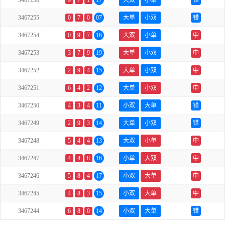
3467256
9
7
1
17
大双
小单
错
3467255
0
7
0
07
大单
小双
错
3467254
0
9
7
16
大双
小单
中
3467253
3
7
9
19
大单
小双
中
3467252
2
9
4
15
大单
小双
中
3467251
6
4
2
12
大单
小双
中
3467250
4
3
4
11
小双
大单
错
3467249
2
9
3
14
大单
小双
错
3467248
5
4
4
13
大双
小单
中
3467247
4
4
8
16
小单
大双
中
3467246
5
8
4
17
小双
大单
中
3467245
4
8
3
15
小双
大单
中
3467244
6
8
0
14
小双
大单
错