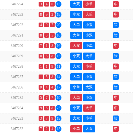
3467294
3
4
6
13
大双
小单
中
3467293
8
9
2
19
小双
大单
中
3467292
4
9
7
20
大单
小双
错
3467291
8
3
5
16
大单
小双
错
3467290
7
1
8
16
大双
小单
中
3467289
0
5
8
13
小双
大单
错
3467288
1
1
9
11
大双
小单
中
3467287
1
5
8
14
大单
小双
错
3467286
9
4
4
17
小单
大双
错
3467285
5
7
7
19
大单
小双
中
3467284
9
6
8
23
小双
大单
中
3467283
3
7
9
19
大双
小单
错
3467282
7
2
4
13
小单
大双
中