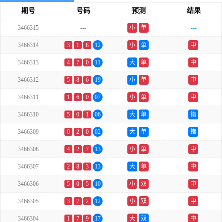
期号
号码
预测
结果
3466315
---
小
单
---
3466314
3
1
8
12
小
单
中
3466313
4
7
0
11
大
单
中
3466312
5
8
6
19
小
单
中
3466311
1
6
0
07
小
单
中
3466310
5
0
1
06
大
单
错
3466309
0
2
0
02
大
单
错
3466308
4
2
7
13
小
单
中
3466307
2
8
3
13
大
单
中
3466306
5
0
5
10
小
双
中
3466305
3
7
2
12
小
双
中
3466304
1
7
9
17
大
双
中