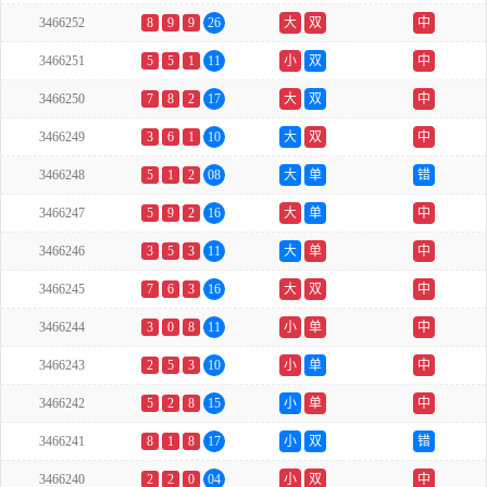
3466252
8
9
9
26
大
双
中
3466251
5
5
1
11
小
双
中
3466250
7
8
2
17
大
双
中
3466249
3
6
1
10
大
双
中
3466248
5
1
2
08
大
单
错
3466247
5
9
2
16
大
单
中
3466246
3
5
3
11
大
单
中
3466245
7
6
3
16
大
双
中
3466244
3
0
8
11
小
单
中
3466243
2
5
3
10
小
单
中
3466242
5
2
8
15
小
单
中
3466241
8
1
8
17
小
双
错
3466240
2
2
0
04
小
双
中