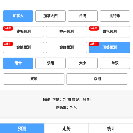
加拿大
加拿大西
台湾
比特币
狻猊预测
神州预测
霸气预测
金蟾预测
金蝉预测
瑞兽预测
组合
杀组
大小
单双
双项
双组
100期 正确：74 期 错误：26 期
正确率：74%
预测
走势
统计