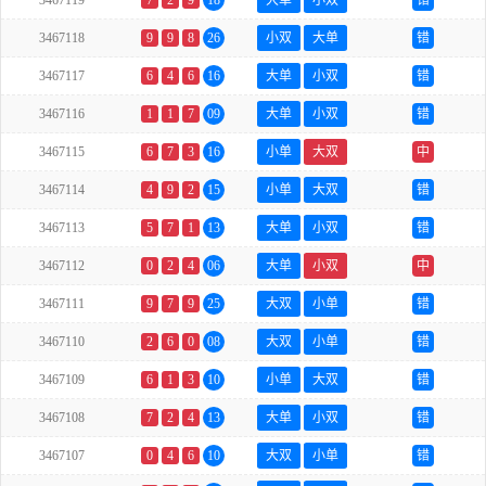
3467119
7
2
9
18
大单
小双
错
3467118
9
9
8
26
小双
大单
错
3467117
6
4
6
16
大单
小双
错
3467116
1
1
7
09
大单
小双
错
3467115
6
7
3
16
小单
大双
中
3467114
4
9
2
15
小单
大双
错
3467113
5
7
1
13
大单
小双
错
3467112
0
2
4
06
大单
小双
中
3467111
9
7
9
25
大双
小单
错
3467110
2
6
0
08
大双
小单
错
3467109
6
1
3
10
小单
大双
错
3467108
7
2
4
13
大单
小双
错
3467107
0
4
6
10
大双
小单
错