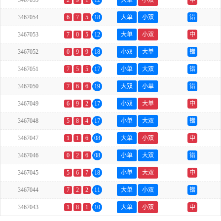
3467055
2
9
1
12
大单
小双
中
3467054
6
7
5
18
大单
小双
错
3467053
7
0
5
12
大单
小双
中
3467052
0
9
9
18
小双
大单
错
3467051
7
5
5
17
小单
大双
错
3467050
7
6
6
19
大双
小单
错
3467049
6
9
2
17
小双
大单
中
3467048
5
8
4
17
小单
大双
错
3467047
1
1
6
08
大单
小双
中
3467046
0
2
6
08
小单
大双
错
3467045
5
6
7
18
小单
大双
中
3467044
7
2
2
11
大单
小双
错
3467043
1
8
1
10
大单
小双
中