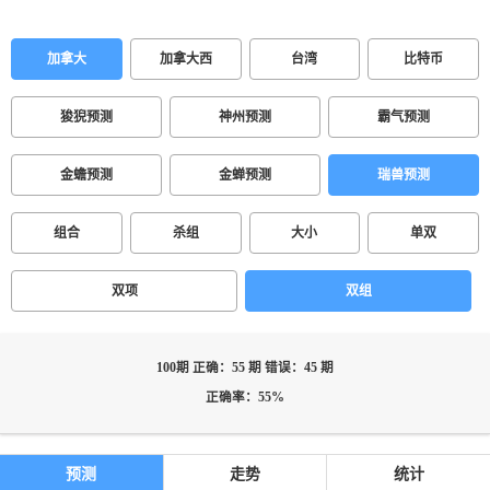
加拿大
加拿大西
台湾
比特币
狻猊预测
神州预测
霸气预测
金蟾预测
金蝉预测
瑞兽预测
组合
杀组
大小
单双
双项
双组
100期 正确：55 期 错误：45 期
正确率：55%
预测
走势
统计