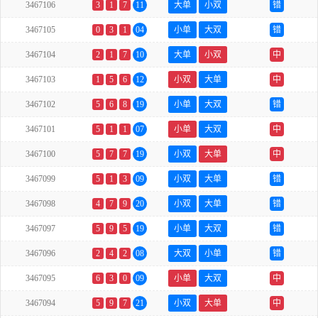
3467106
3
1
7
11
大单
小双
错
3467105
0
3
1
04
小单
大双
错
3467104
2
1
7
10
大单
小双
中
3467103
1
5
6
12
小双
大单
中
3467102
5
6
8
19
小单
大双
错
3467101
5
1
1
07
小单
大双
中
3467100
5
7
7
19
小双
大单
中
3467099
5
1
3
09
小双
大单
错
3467098
4
7
9
20
小双
大单
错
3467097
5
9
5
19
小单
大双
错
3467096
2
4
2
08
大双
小单
错
3467095
6
3
0
09
小单
大双
中
3467094
5
9
7
21
小双
大单
中