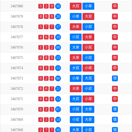
3467080
5
2
9
16
大双
小单
中
3467079
8
9
9
26
小单
大双
中
3467078
3
7
7
17
大单
小双
中
3467077
4
6
9
19
小双
大单
中
3467076
1
3
2
06
大单
小双
中
3467075
6
8
9
23
大单
小双
中
3467074
9
2
2
13
大双
小单
中
3467073
0
2
4
06
小单
大双
错
3467072
8
6
7
21
大单
小双
中
3467071
9
4
0
13
大双
小单
中
3467070
0
2
5
07
小双
大单
错
3467069
4
1
9
14
小双
大单
错
3467068
2
7
7
16
大单
小双
错