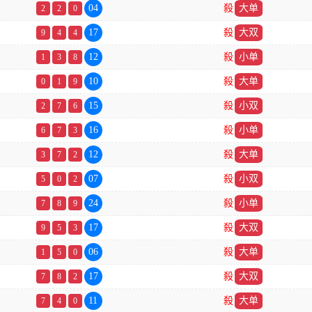
04
殺
大单
2
2
0
17
殺
大双
9
4
4
12
殺
小单
1
3
8
10
殺
大单
0
1
9
15
殺
小双
2
7
6
16
殺
小单
6
7
3
12
殺
大单
3
7
2
07
殺
小双
5
0
2
24
殺
小单
7
8
9
17
殺
大双
9
5
3
06
殺
大单
1
5
0
17
殺
大双
7
8
2
11
殺
大单
7
4
0