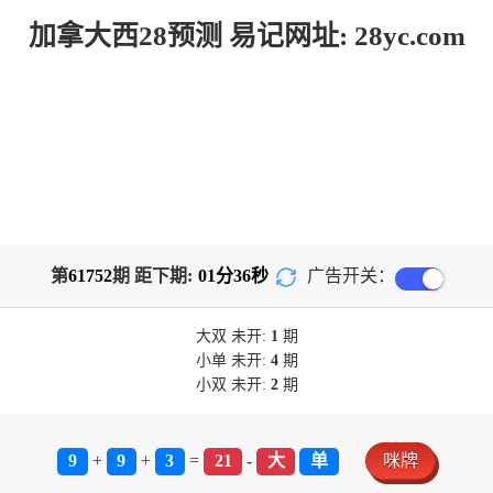
加拿大西28预测 易记网址: 28yc.com
第
61752
期 距下期:
01
分
36
秒
广告开关：
大双
未开:
1
期
小单
未开:
4
期
小双
未开:
2
期
9
+
9
+
3
=
21
-
大
单
咪牌