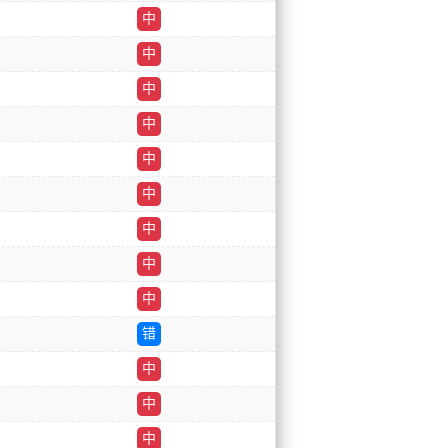
中
中
中
中
中
中
中
中
中
错
中
中
中