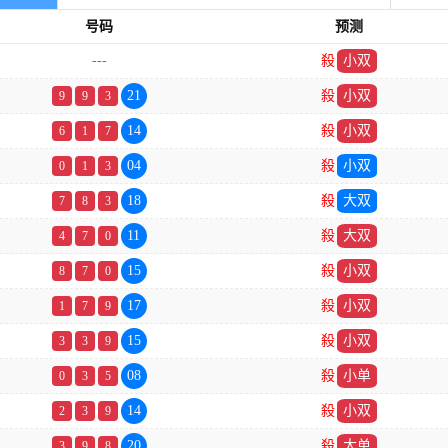
号码
预测
---
殺
小双
21
殺
小双
9
9
3
14
殺
小双
6
1
7
04
殺
小双
0
1
3
18
殺
大双
7
8
3
11
殺
大双
4
7
0
15
殺
小双
8
7
0
17
殺
小双
1
7
9
15
殺
小双
3
3
9
08
殺
小单
0
3
5
14
殺
小双
2
3
9
20
殺
大单
3
9
8