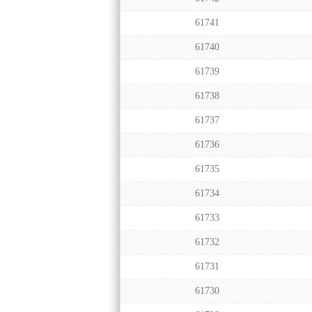
61741
61740
61739
61738
61737
61736
61735
61734
61733
61732
61731
61730