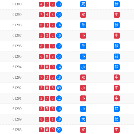
61300
4
7
2
13
双
错
61299
7
4
3
14
双
中
61298
6
3
7
16
单
错
61297
5
3
2
10
小
中
61296
8
1
3
12
单
错
61295
6
0
8
14
小
错
61294
5
0
9
14
小
错
61293
7
3
8
18
双
中
61292
3
0
6
09
小
中
61291
2
7
3
12
小
中
61290
3
5
6
14
小
错
61289
8
1
1
10
大
错
61288
7
6
9
22
双
中