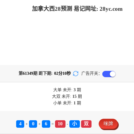
加拿大西28预测 易记网址: 28yc.com
第
61349
期 距下期:
02
分
10
秒
广告开关：
大单
未开:
3
期
大双
未开:
15
期
小单
未开:
1
期
4
0
6
10
小
双
咪牌
+
+
=
-