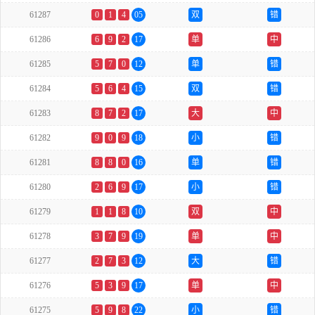
61287
0
1
4
05
双
错
61286
6
9
2
17
单
中
61285
5
7
0
12
单
错
61284
5
6
4
15
双
错
61283
8
7
2
17
大
中
61282
9
0
9
18
小
错
61281
8
8
0
16
单
错
61280
2
6
9
17
小
错
61279
1
1
8
10
双
中
61278
3
7
9
19
单
中
61277
2
7
3
12
大
错
61276
5
3
9
17
单
中
61275
5
9
8
22
小
错