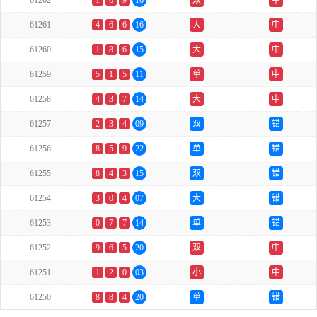
61262
1
6
9
16
双
中
61261
4
6
6
16
大
中
61260
1
8
6
15
大
中
61259
5
1
5
11
单
中
61258
4
3
7
14
大
中
61257
2
3
4
09
双
错
61256
8
5
9
22
单
错
61255
8
4
3
15
双
错
61254
3
0
4
07
大
错
61253
0
7
7
14
单
错
61252
9
6
5
20
双
中
61251
1
2
0
03
小
中
61250
8
8
4
20
单
错