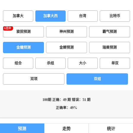
加拿大
加拿大西
台湾
比特币
狻猊预测
神州预测
霸气预测
金蟾预测
金蝉预测
瑞兽预测
组合
杀组
大小
单双
双项
双组
100期 正确：49 期 错误：51 期
正确率：49%
预测
走势
统计