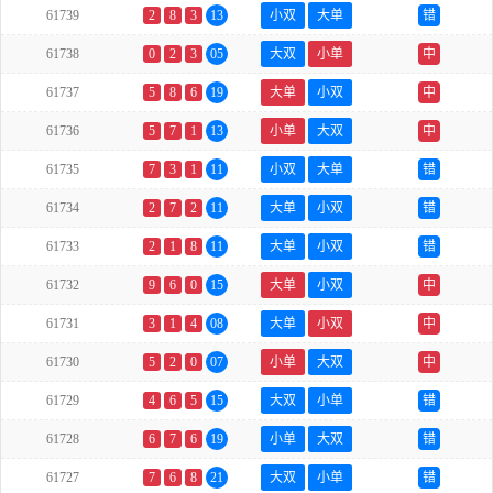
61739
2
8
3
13
小双
大单
错
61738
0
2
3
05
大双
小单
中
61737
5
8
6
19
大单
小双
中
61736
5
7
1
13
小单
大双
中
61735
7
3
1
11
小双
大单
错
61734
2
7
2
11
大单
小双
错
61733
2
1
8
11
大单
小双
错
61732
9
6
0
15
大单
小双
中
61731
3
1
4
08
大单
小双
中
61730
5
2
0
07
小单
大双
中
61729
4
6
5
15
大双
小单
错
61728
6
7
6
19
小单
大双
错
61727
7
6
8
21
大双
小单
错