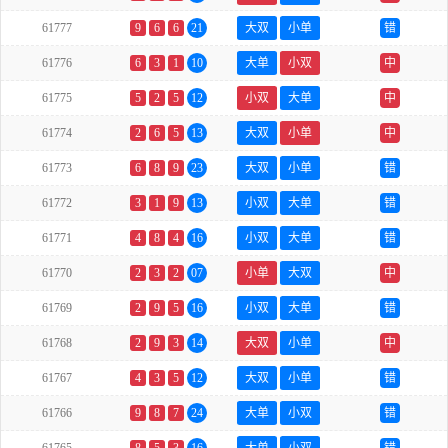
61777
9
6
6
21
大双
小单
错
61776
6
3
1
10
大单
小双
中
61775
5
2
5
12
小双
大单
中
61774
2
6
5
13
大双
小单
中
61773
6
8
9
23
大双
小单
错
61772
3
1
9
13
小双
大单
错
61771
4
8
4
16
小双
大单
错
61770
2
3
2
07
小单
大双
中
61769
2
9
5
16
小双
大单
错
61768
2
9
3
14
大双
小单
中
61767
4
3
5
12
大双
小单
错
61766
9
8
7
24
大单
小双
错