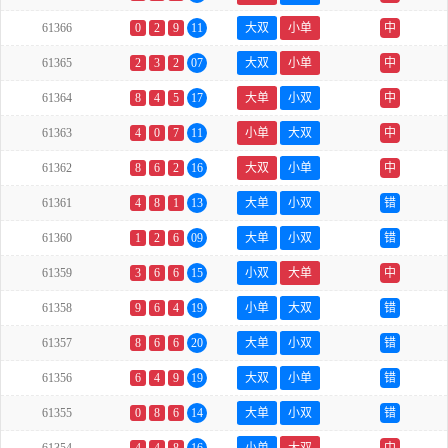
61366
0
2
9
11
大双
小单
中
61365
2
3
2
07
大双
小单
中
61364
8
4
5
17
大单
小双
中
61363
4
0
7
11
小单
大双
中
61362
8
6
2
16
大双
小单
中
61361
4
8
1
13
大单
小双
错
61360
1
2
6
09
大单
小双
错
61359
3
6
6
15
小双
大单
中
61358
9
6
4
19
小单
大双
错
61357
8
6
6
20
大单
小双
错
61356
6
4
9
19
大双
小单
错
61355
0
8
6
14
大单
小双
错