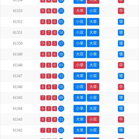
61354
4
4
8
16
小单
大双
中
61353
9
8
8
25
大单
小双
中
61352
0
5
0
05
小双
大单
错
61351
3
7
8
18
小双
大单
错
61350
9
3
5
17
小单
大双
错
61349
4
0
6
10
大双
小单
错
61348
2
1
0
03
小单
大双
中
61347
5
1
7
13
大单
小双
错
61346
8
4
7
19
小双
大单
中
61345
7
2
0
09
大单
小双
错
61344
6
1
8
15
小单
大双
错
61343
0
3
9
12
大单
小双
中
61342
7
1
3
11
大单
小双
错