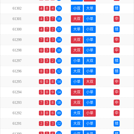
61302
4
8
4
16
小双
大单
错
61301
4
5
7
16
大双
小单
中
61300
4
7
2
13
大单
小双
错
61299
7
4
3
14
大双
小单
中
61298
6
3
7
16
大双
小单
中
61297
5
3
2
10
小单
大双
错
61296
8
1
3
12
大双
小单
错
61295
6
0
8
14
小单
大双
中
61294
5
0
9
14
大双
小单
中
61293
7
3
8
18
大双
小单
中
61292
3
0
6
09
大双
小单
中
61291
2
7
3
12
大双
小单
错