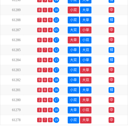
61290
3
5
6
14
小双
大单
错
61289
8
1
1
10
小双
大单
中
61288
7
6
9
22
小双
大单
错
61287
0
1
4
05
大双
小单
中
61286
6
9
2
17
大单
小双
中
61285
5
7
0
12
小单
大双
错
61284
5
6
4
15
大双
小单
错
61283
8
7
2
17
小双
大单
中
61282
9
0
9
18
小单
大双
中
61281
8
8
0
16
小双
大单
错
61280
2
6
9
17
小双
大单
中
61279
1
1
8
10
大单
小双
中
61278
3
7
9
19
小双
大单
中