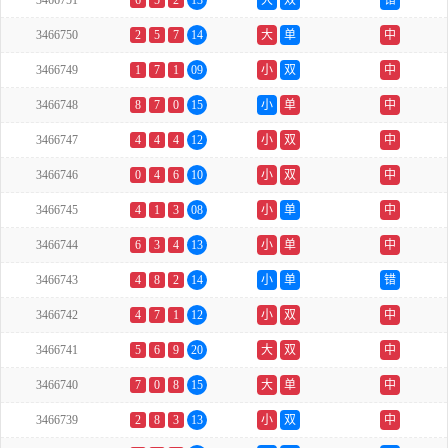
3466751
6
5
2
13
大
双
错
3466750
2
5
7
14
大
单
中
3466749
1
7
1
09
小
双
中
3466748
8
7
0
15
小
单
中
3466747
4
4
4
12
小
双
中
3466746
0
4
6
10
小
双
中
3466745
4
1
3
08
小
单
中
3466744
6
3
4
13
小
单
中
3466743
4
8
2
14
小
单
错
3466742
4
7
1
12
小
双
中
3466741
5
6
9
20
大
双
中
3466740
7
0
8
15
大
单
中
3466739
2
8
3
13
小
双
中