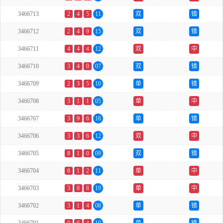
3466713
2
4
5
11
双
错
3466712
2
4
9
15
双
错
3466711
4
4
4
12
双
中
3466710
3
4
0
07
双
错
3466709
2
3
5
10
单
错
3466708
3
1
1
05
单
中
3466707
3
9
6
18
单
错
3466706
3
3
6
12
双
中
3466705
8
1
0
09
双
错
3466704
8
1
2
11
单
中
3466703
3
8
8
19
单
中
3466702
3
1
4
08
单
错