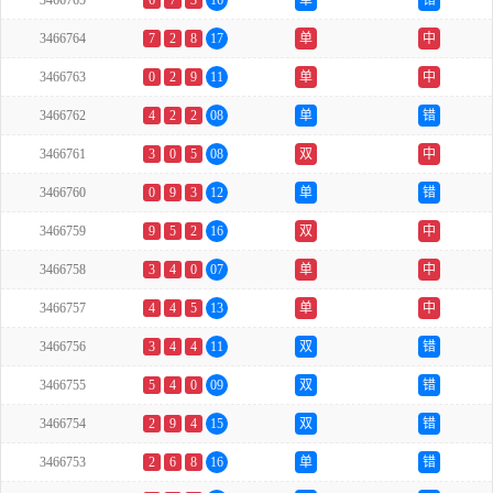
3466765
6
7
3
16
单
错
3466764
7
2
8
17
单
中
3466763
0
2
9
11
单
中
3466762
4
2
2
08
单
错
3466761
3
0
5
08
双
中
3466760
0
9
3
12
单
错
3466759
9
5
2
16
双
中
3466758
3
4
0
07
单
中
3466757
4
4
5
13
单
中
3466756
3
4
4
11
双
错
3466755
5
4
0
09
双
错
3466754
2
9
4
15
双
错
3466753
2
6
8
16
单
错