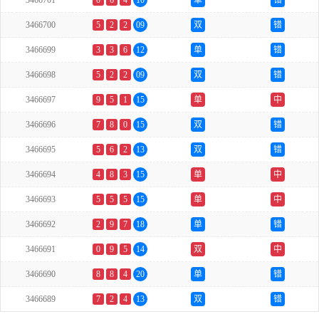
3466701
0
6
4
10
单
错
3466700
5
2
2
09
双
错
3466699
3
3
6
12
单
错
3466698
5
2
2
09
双
错
3466697
9
5
1
15
单
中
3466696
7
8
0
15
双
错
3466695
5
6
2
13
双
错
3466694
4
8
3
15
单
中
3466693
5
5
5
15
单
中
3466692
2
9
7
18
单
错
3466691
0
9
5
14
双
中
3466690
8
8
4
20
单
错
3466689
7
2
4
13
双
错