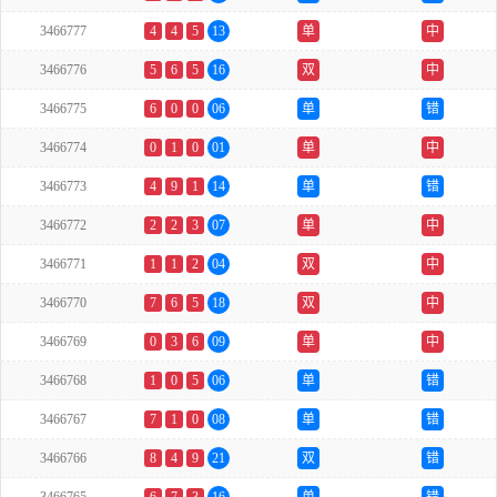
3466777
4
4
5
13
单
中
3466776
5
6
5
16
双
中
3466775
6
0
0
06
单
错
3466774
0
1
0
01
单
中
3466773
4
9
1
14
单
错
3466772
2
2
3
07
单
中
3466771
1
1
2
04
双
中
3466770
7
6
5
18
双
中
3466769
0
3
6
09
单
中
3466768
1
0
5
06
单
错
3466767
7
1
0
08
单
错
3466766
8
4
9
21
双
错