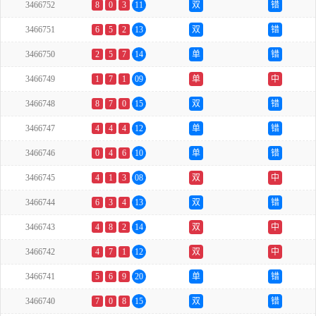
3466752
8
0
3
11
双
错
3466751
6
5
2
13
双
错
3466750
2
5
7
14
单
错
3466749
1
7
1
09
单
中
3466748
8
7
0
15
双
错
3466747
4
4
4
12
单
错
3466746
0
4
6
10
单
错
3466745
4
1
3
08
双
中
3466744
6
3
4
13
双
错
3466743
4
8
2
14
双
中
3466742
4
7
1
12
双
中
3466741
5
6
9
20
单
错
3466740
7
0
8
15
双
错