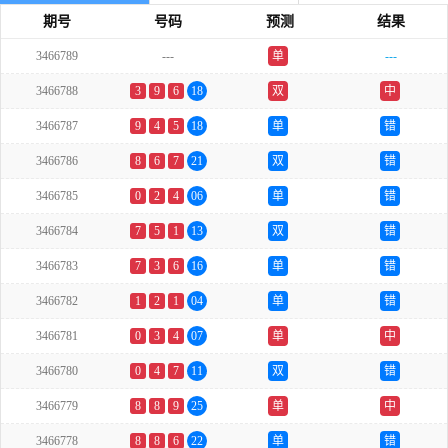
期号
号码
预测
结果
3466789
---
单
---
3466788
3
9
6
18
双
中
3466787
9
4
5
18
单
错
3466786
8
6
7
21
双
错
3466785
0
2
4
06
单
错
3466784
7
5
1
13
双
错
3466783
7
3
6
16
单
错
3466782
1
2
1
04
单
错
3466781
0
3
4
07
单
中
3466780
0
4
7
11
双
错
3466779
8
8
9
25
单
中
3466778
8
8
6
22
单
错