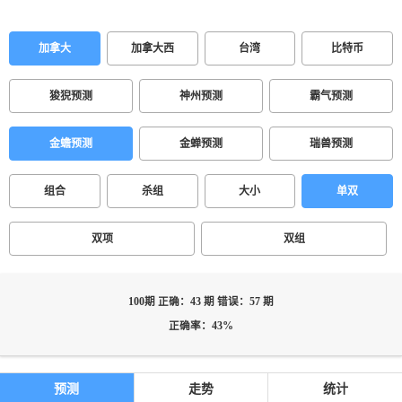
加拿大
加拿大西
台湾
比特币
狻猊预测
神州预测
霸气预测
金蟾预测
金蝉预测
瑞兽预测
组合
杀组
大小
单双
双项
双组
100期 正确：43 期 错误：57 期
正确率：43%
预测
走势
统计