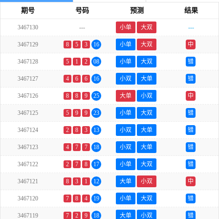
期号
号码
预测
结果
3467130
---
小单
大双
---
3467129
8
5
3
16
小单
大双
中
3467128
5
1
2
08
小单
大双
错
3467127
4
6
6
16
小双
大单
错
3467126
8
8
9
25
大单
小双
中
3467125
5
9
9
23
小单
大双
错
3467124
2
8
3
13
小双
大单
错
3467123
4
7
7
18
小双
大单
错
3467122
2
7
8
17
小单
大双
错
3467121
8
3
1
12
大单
小双
中
3467120
7
8
4
19
小单
大双
错
3467119
7
2
9
18
大单
小双
错