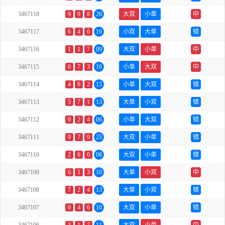
3467118
9
9
8
26
大双
小单
中
3467117
6
4
6
16
小双
大单
错
3467116
1
1
7
09
大双
小单
中
3467115
6
7
3
16
小单
大双
中
3467114
4
9
2
15
小单
大双
错
3467113
5
7
1
13
大单
小双
错
3467112
0
2
4
06
小单
大双
错
3467111
9
7
9
25
大双
小单
错
3467110
2
6
0
08
大双
小单
错
3467109
6
1
3
10
大单
小双
中
3467108
7
2
4
13
大单
小双
错
3467107
0
4
6
10
大双
小单
错