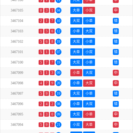
3467106
3
1
7
11
大双
小单
中
3467105
0
3
1
04
大单
小双
中
3467104
2
1
7
10
大双
小单
错
3467103
1
5
6
12
小单
大双
错
3467102
5
6
8
19
大双
小单
错
3467101
5
1
1
07
大单
小双
错
3467100
5
7
7
19
大双
小单
错
3467099
5
1
3
09
小单
大双
中
3467098
4
7
9
20
小单
大双
中
3467097
5
9
5
19
大双
小单
错
3467096
2
4
2
08
小单
大双
错
3467095
6
3
0
09
大双
小单
中
3467094
5
9
7
21
小双
大单
中