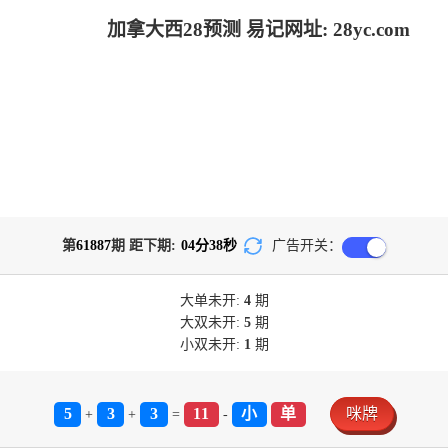
加拿大西28预测 易记网址: 28yc.com
第
61887
期 距下期:
04
分
37
秒
广告开关：
大单
未开:
4
期
大双
未开:
5
期
小双
未开:
1
期
5
3
3
11
小
单
咪牌
+
+
=
-