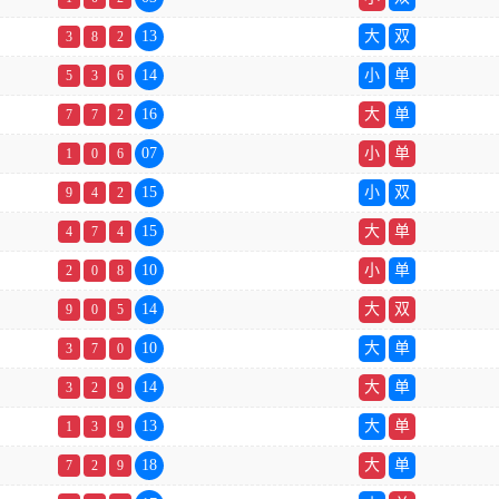
13
大
双
3
8
2
14
小
单
5
3
6
16
大
单
7
7
2
07
小
单
1
0
6
15
小
双
9
4
2
15
大
单
4
7
4
10
小
单
2
0
8
14
大
双
9
0
5
10
大
单
3
7
0
14
大
单
3
2
9
13
大
单
1
3
9
18
大
单
7
2
9