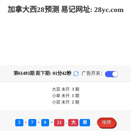
加拿大西28预测 易记网址: 28yc.com
第
61493
期 距下期:
01
分
41
秒
广告开关：
大双
未开:
3
期
小单
未开:
1
期
小双
未开:
2
期
5
+
7
+
9
=
21
-
大
单
咪牌