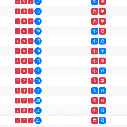
17
小
单
9
6
2
15
大
单
9
4
2
19
大
单
6
9
4
20
小
双
8
6
6
15
小
双
4
9
2
10
小
单
2
0
8
13
小
单
1
6
6
11
小
双
8
0
3
15
大
单
8
2
5
11
大
双
6
4
1
20
大
双
7
7
6
11
小
双
2
9
0
21
大
双
7
7
7