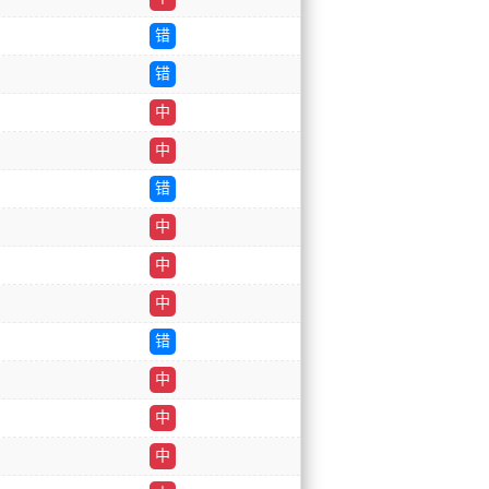
错
错
中
中
错
中
中
中
错
中
中
中