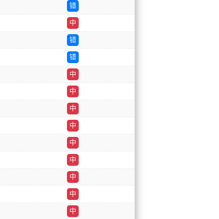
错
中
错
错
中
中
中
中
中
中
中
中
中