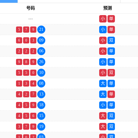
号码
预测
---
小
单
21
小
单
5
7
9
09
小
双
6
0
3
06
小
单
2
2
2
26
小
单
9
8
9
10
小
双
5
5
0
08
大
单
1
3
4
13
大
单
4
2
7
18
小
单
4
5
9
15
大
双
4
5
6
19
大
双
3
7
9
03
小
双
1
0
2