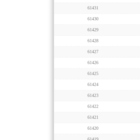
61431
61430
61429
61428
61427
61426
61425
61424
61423
61422
61421
61420
61419