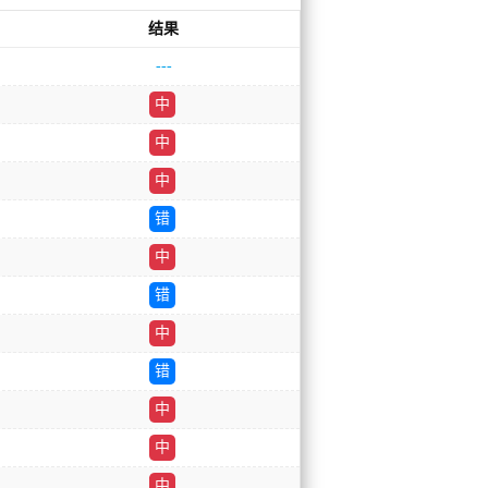
结果
---
中
中
中
错
中
错
中
错
中
中
中