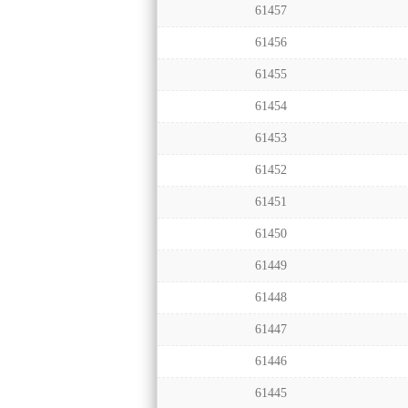
61457
61456
61455
61454
61453
61452
61451
61450
61449
61448
61447
61446
61445