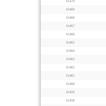
61470
61469
61468
61467
61466
61465
61464
61463
61462
61461
61460
61459
61458