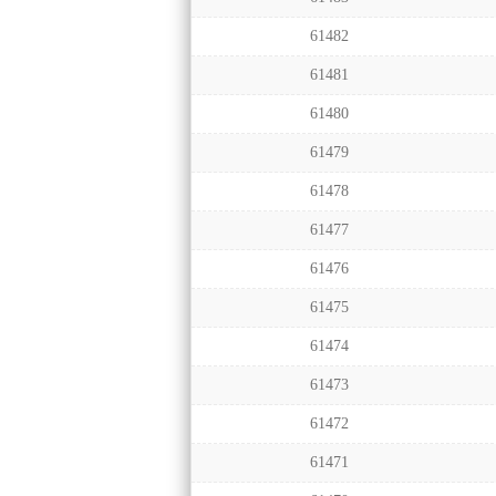
61482
61481
61480
61479
61478
61477
61476
61475
61474
61473
61472
61471