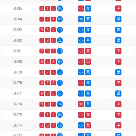
61885
2
1
0
03
小
双
中
61884
1
7
1
09
大
双
错
61883
9
8
2
19
小
双
错
61882
7
9
6
22
小
单
错
61881
2
3
5
10
小
双
中
61880
6
2
1
09
小
单
中
61879
3
7
7
17
小
双
错
61878
0
7
6
13
小
双
中
61877
9
8
0
17
小
双
错
61876
9
9
6
24
大
单
中
61875
1
1
4
06
小
双
中
61874
3
8
7
18
小
双
中