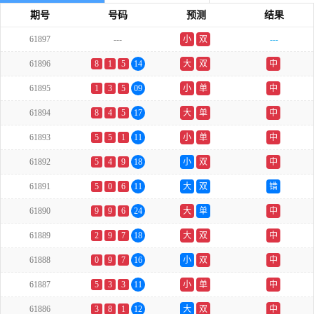
期号
号码
预测
结果
61897
---
小
双
---
61896
8
1
5
14
大
双
中
61895
1
3
5
09
小
单
中
61894
8
4
5
17
大
单
中
61893
5
5
1
11
小
单
中
61892
5
4
9
18
小
双
中
61891
5
0
6
11
大
双
错
61890
9
9
6
24
大
单
中
61889
2
9
7
18
大
双
中
61888
0
9
7
16
小
双
中
61887
5
3
3
11
小
单
中
61886
3
8
1
12
大
双
中