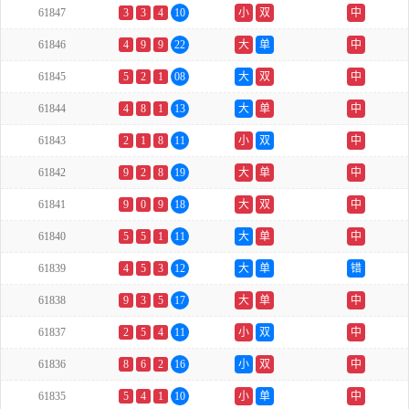
61847
3
3
4
10
小
双
中
61846
4
9
9
22
大
单
中
61845
5
2
1
08
大
双
中
61844
4
8
1
13
大
单
中
61843
2
1
8
11
小
双
中
61842
9
2
8
19
大
单
中
61841
9
0
9
18
大
双
中
61840
5
5
1
11
大
单
中
61839
4
5
3
12
大
单
错
61838
9
3
5
17
大
单
中
61837
2
5
4
11
小
双
中
61836
8
6
2
16
小
双
中
61835
5
4
1
10
小
单
中