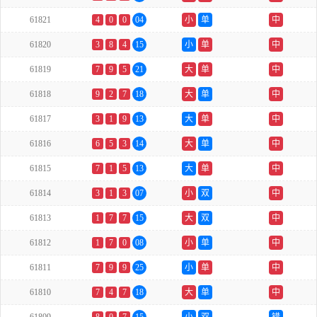
61821
4
0
0
04
小
单
中
61820
3
8
4
15
小
单
中
61819
7
9
5
21
大
单
中
61818
9
2
7
18
大
单
中
61817
3
1
9
13
大
单
中
61816
6
5
3
14
大
单
中
61815
7
1
5
13
大
单
中
61814
3
1
3
07
小
双
中
61813
1
7
7
15
大
双
中
61812
1
7
0
08
小
单
中
61811
7
9
9
25
小
单
中
61810
7
4
7
18
大
单
中